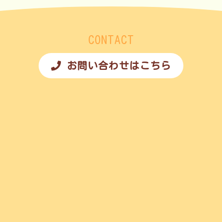
CONTACT
お問い合わせはこちら